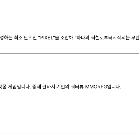
구성하는 최소 단위인 "PIXEL"을 조합해 "하나의 픽셀로부터
시작되는 무한
랫폼 게임입니다. 중세 판타지 기반의 쿼터뷰 MMORPG입니다.