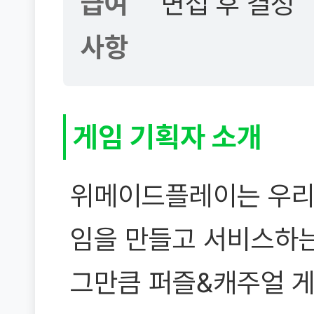
급여
면접 후 결정
사항
게임 기획자 소개
위메이드플레이는 우리
임을 만들고 서비스하는
그만큼 퍼즐&캐주얼 게