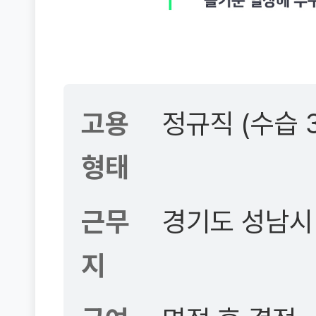
고용
정규직 (수습 
형태
근무
경기도 성남시
지