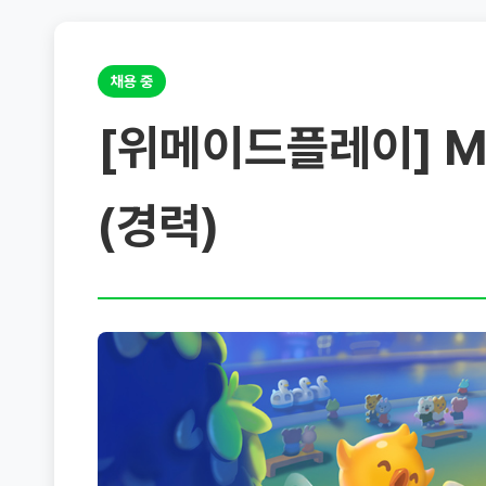
채용 중
[위메이드플레이] M
(경력)