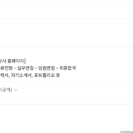
당사 홈페이지]
류전형 - 실무면접 - 임원면접 - 최종합격
력서, 자기소개서, 포트폴리오 등
비공개)
기업정보