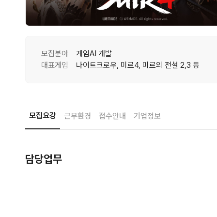
모집분야
게임AI 개발
대표게임
나이트크로우, 미르4, 미르의 전설 2,3 등
모집요강
근무환경
접수안내
기업정보
담당업무