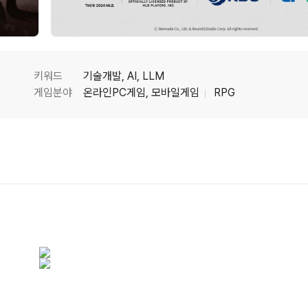
키워드
기술개발, AI, LLM
게임분야
온라인PC게임, 모바일게임
RPG