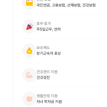
국민연금, 고용보험, 산재보험, 건강보험
휴무·휴가
주5일근무, 연차
보상제도
장기근속자 포상
건강관리 지원
건강검진
생활안정 지원
자녀 학자금 지원