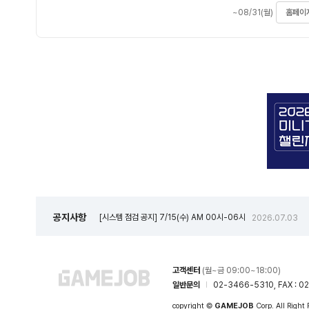
~08/31(월)
홈페이
공지사항
[시스템 점검 공지] 7/15(수) AM 00시-06시
2026.07.03
고객센터
(월~금 09:00~18:00)
일반문의
02-3466-5310, FAX : 02
copyright ©
GAMEJOB
Corp. All Right