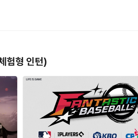
체험형 인턴)