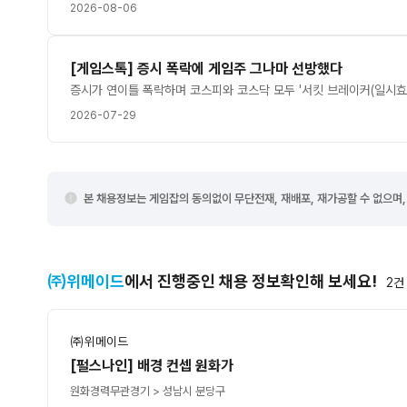
2026-08-06
[게임스톡] 증시 폭락에 게임주 그나마 선방했다
2026-07-29
본 채용정보는 게임잡의 동의없이 무단전재, 재배포, 재가공할 수 없으며,
㈜위메이드
에서 진행중인 채용 정보확인해 보세요!
2
건
㈜위메이드
[펄스나인] 배경 컨셉 원화가
원화
경력무관
경기 > 성남시 분당구