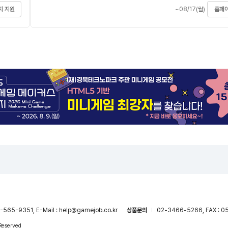
지 지원
~08/17(월)
홈페이
-565-9351, E-Mail : help@gamejob.co.kr
상품문의
02-3466-5266, FAX : 05
 Reserved