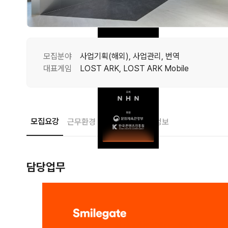
모집분야
사업기획(해외), 사업관리, 번역
대표게임
LOST ARK, LOST ARK Mobile
모집요강
근무환경
접수안내
기업정보
담당업무