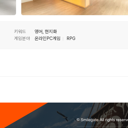
키워드
영어, 현지화
게임분야
온라인PC게임
RPG