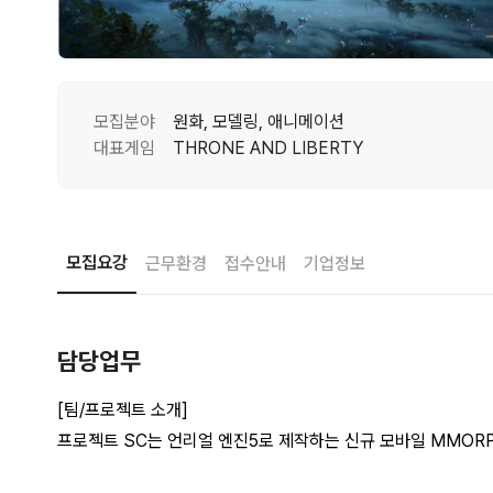
모집분야
원화, 모델링, 애니메이션
대표게임
THRONE AND LIBERTY
모집요강
근무환경
접수안내
기업정보
담당업무