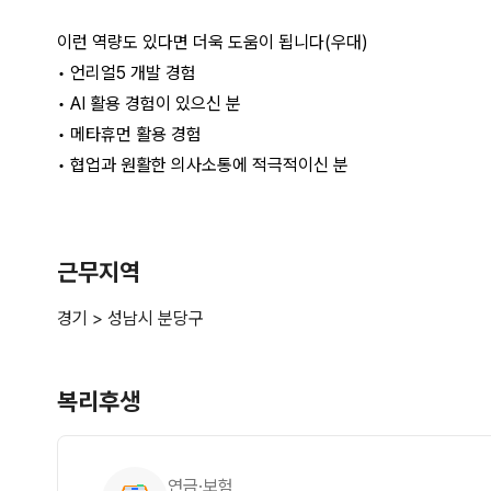
근무지역
경기 > 성남시 분당구
복리후생
연금·보험