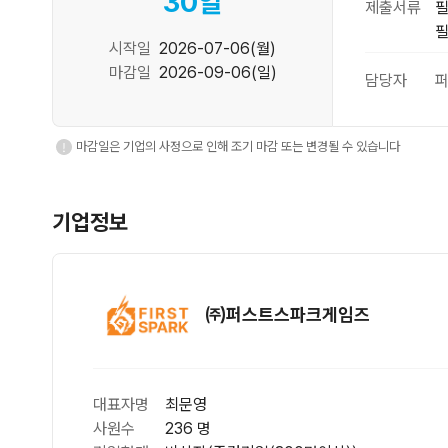
30
일
제출서류
필
필
시작일
2026-07-06(월)
마감일
2026-09-06(일)
담당자
퍼
마감일은 기업의 사정으로 인해 조기 마감 또는 변경될 수 있습니다
기업정보
㈜퍼스트스파크게임즈
대표자명
최문영
사원수
236 명