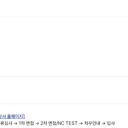
당사 홈페이지]
류심사 → 1차 면접 → 2차 면접/NC TEST → 처우안내 → 입사