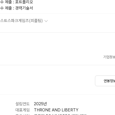
수 제출 : 포트폴리오

수 제출 : 경력기술서
스트스파크게임즈(피플팀)
기업정보
연봉정
설립연도
2025년
대표게임
THRONE AND LIBERTY