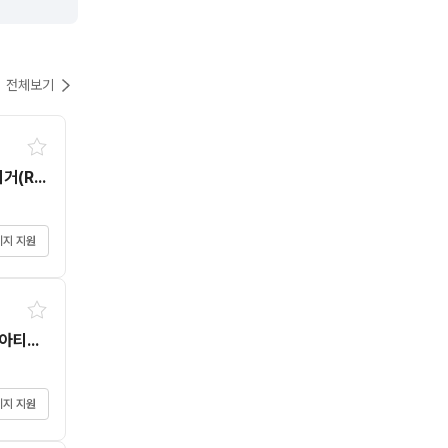
전체보기
[NC-퍼스트스파크게임즈][단기계약직][프로젝트 SC] 리거(Rigger) 모집
지 지원
[NC-퍼스트스파크게임즈][단기계약직][TL] 3D 캐릭터 아티스트 모집
지 지원