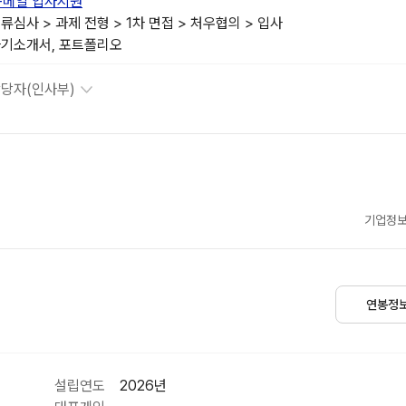
-메일 입사지원
류심사 > 과제 전형 > 1차 면접 > 처우협의 > 입사