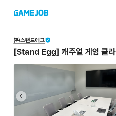
㈜스탠드에그
[Stand Egg] 캐주얼 게임 