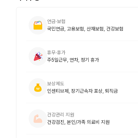
연금·보험
국민연금, 고용보험, 산재보험, 건강보험
휴무·휴가
주5일근무, 연차, 정기 휴가
보상제도
인센티브제, 장기근속자 포상, 퇴직금
건강관리 지원
건강검진, 본인/가족 의료비 지원