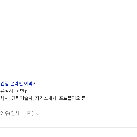
임잡 온라인 이력서
류심사 → 면접
영우(인사매니저)