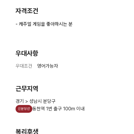
자격조건
우대사항
우대조건
영어가능자
근무지역
경기 > 성남시 분당구
동천역 1번 출구 100m 이내
신분당선
복리후생