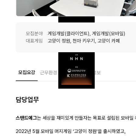
모집분야
게임개발(클라이언트), 게임개발(모바일)
대표게임
고양이 정원, 천마 키우기, 고양이 카페
모집요강
근무환경
접수안내
기업정보
담당업무