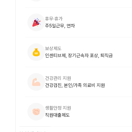
휴무·휴가
주5일근무, 연차
보상제도
인센티브제, 장기근속자 포상, 퇴직금
건강관리 지원
건강검진, 본인/가족 의료비 지원
생활안정 지원
직원대출제도