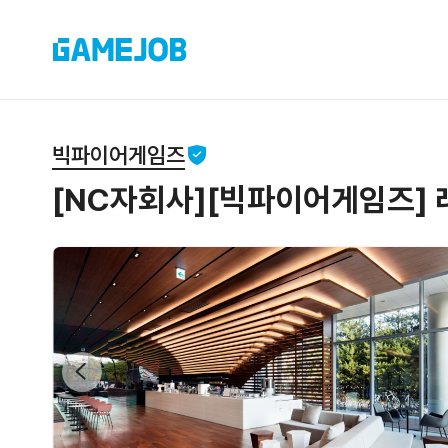
빅파이어게임즈
[NC자회사][빅파이어게임즈] 