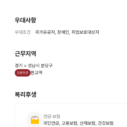
우대사항
우대조건
국가유공자, 장애인, 취업보호대상자
근무지역
경기 > 성남시 분당구
판교역
신분당선
복리후생
연금·보험
국민연금, 고용보험, 산재보험, 건강보험