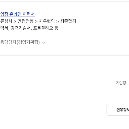
임잡 온라인 이력서
류심사 > 면접전형 > 처우협의 > 최종합격
력서, 경력기술서, 포트폴리오 등
용담당자(경영기획팀)
기업정보
연봉정