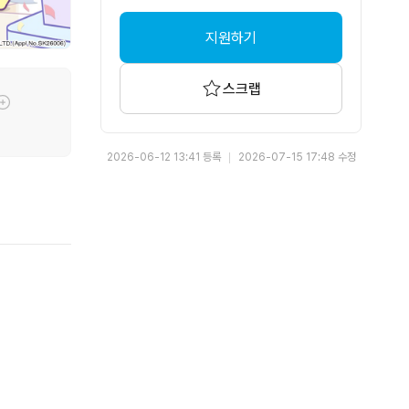
지원하기
스크랩
툴팁기능
2026-06-12 13:41 등록
2026-07-15 17:48 수정