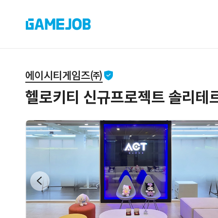
에이시티게임즈㈜
헬로키티 신규프로젝트 솔리테르 