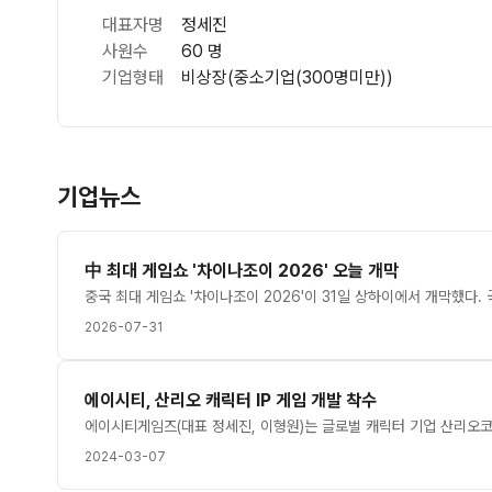
대표자명
정세진
사원수
60 명
기업형태
비상장(중소기업(300명미만))
기업뉴스
中 최대 게임쇼 '차이나조이 2026' 오늘 개막
2026-07-31
에이시티, 산리오 캐릭터 IP 게임 개발 착수
2024-03-07