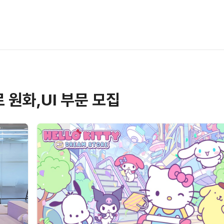
원화,UI 부문 모집