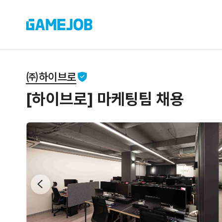
㈜하이브로
[하이브로] 마케팅팀 채용