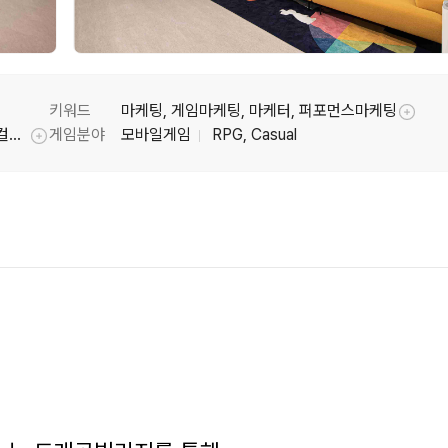
키워드
마케팅, 게임마케팅, 마케터, 퍼포먼스마케팅
툴팁기능
드래곤빌리지, 드래곤빌리지M, 드래곤빌리지 컬렉션
게임분야
모바일게임
RPG, Casual
툴팁기능