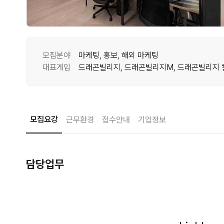
모집분야
마케팅, 홍보, 해외 마케팅
대표게임
모집요강
근무환경
접수안내
기업정보
담당업무