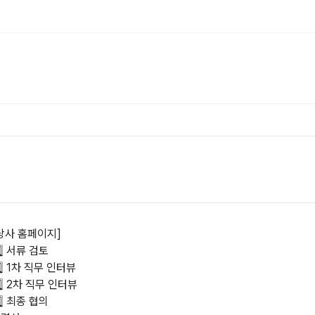
당사 홈페이지]
️⃣ 서류 검토 

️⃣ 1차 직무 인터뷰 

️⃣ 2차 직무 인터뷰
