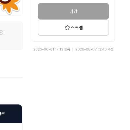
마감
스크랩
툴팁기능
2026-06-01 17:13 등록
2026-08-07 12:46 수정