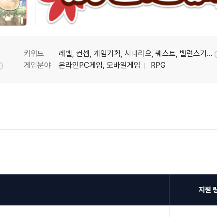
키워드
레벨, 컨셉, 게임기획, 시나리오, 퀘스트, 밸런스기획, 레벨기획, 시스템기획, 컨텐츠
게임분야
온라인PC게임, 모바일게임
RPG