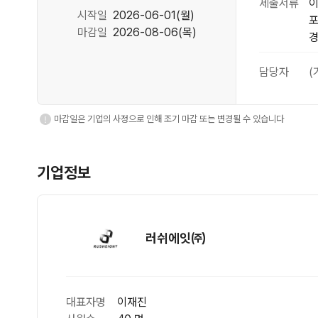
제출서류
이
시작일
2026-06-01(월)
포
마감일
2026-08-06(목)
담당자
(
마감일은 기업의 사정으로 인해 조기 마감 또는 변경될 수 있습니다
기업정보
러쉬에잇㈜
대표자명
이재진