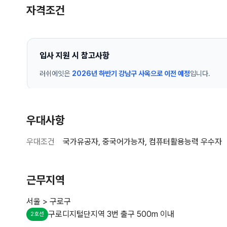
자격조건
우대사항
우대조건
국가유공자, 중국어가능자, 컴퓨터활용능력 우수자
근무지역
서울 > 구로구
구로디지털단지역 3번 출구 500m 이내
2호선