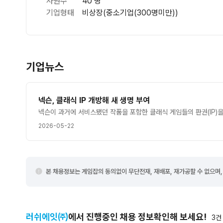
사원수
40 명
기업형태
비상장(중소기업(300명미만))
기업뉴스
넥슨, 클래식 IP 개방해 새 생명 부여
2026-05-22
본 채용정보는 게임잡의 동의없이 무단전재, 재배포, 재가공할 수 없으며,
러쉬에잇㈜
에서 진행중인 채용 정보확인해 보세요!
3
건