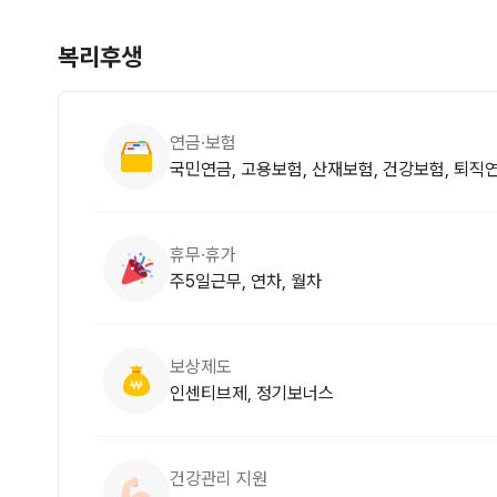
복리후생
연금·보험
국민연금, 고용보험, 산재보험, 건강보험, 퇴직
휴무·휴가
주5일근무, 연차, 월차
보상제도
인센티브제, 정기보너스
건강관리 지원