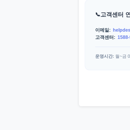
고객센터 
이메일:
helpde
고객센터:
1588-
운영시간:
월~금 09: