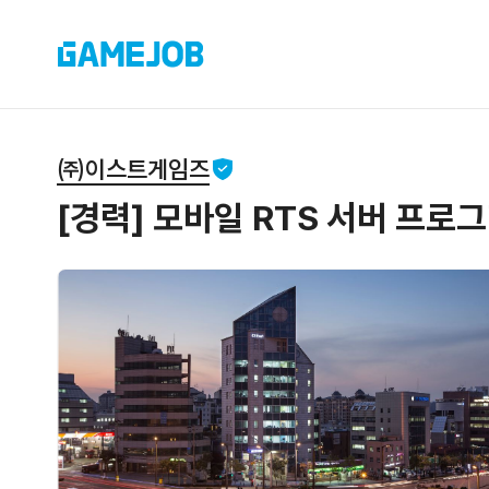
㈜이스트게임즈
[경력] 모바일 RTS 서버 프로