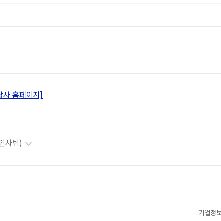
당사 홈페이지]
(인사팀)
기업정보