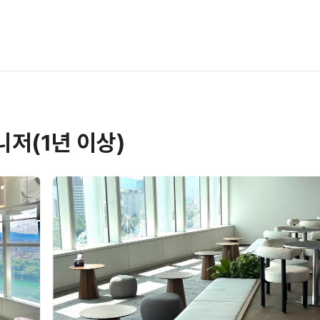
저(1년 이상)