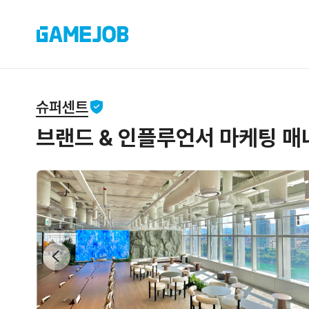
슈퍼센트
브랜드 & 인플루언서 마케팅 매니