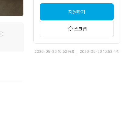
지원하기
스크랩
툴팁기능
2026-05-26 10:52 등록
2026-05-26 10:52 수정