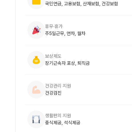
국민연금, 고용보험, 산재보험, 건강보험
휴무·휴가
주5일근무, 연차, 월차
보상제도
장기근속자 포상, 퇴직금
건강관리 지원
건강검진
생활편의 지원
중식제공, 석식제공