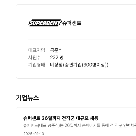
슈퍼센트
대표자명
공준식
사원수
232 명
기업형태
비상장(중견기업(300명이상))
기업뉴스
슈퍼센트 26일까지 전직군 대규모 채용
2025-01-13