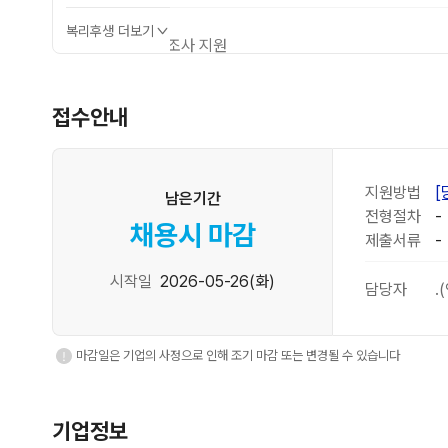
복리후생 더보기
경조사 지원
각종 경조금, 경조휴가제
접수안내
지원방법
[
남은기간
전형절차
-
채용시 마감
제출서류
-
시작일
2026-05-26(화)
담당자
.
마감일은 기업의 사정으로 인해 조기 마감 또는 변경될 수 있습니다
기업정보