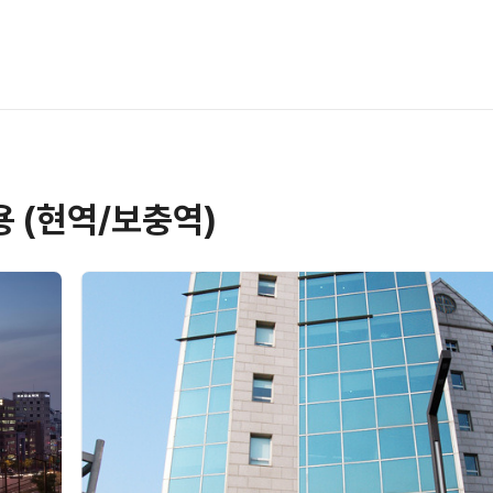
 (현역/보충역)