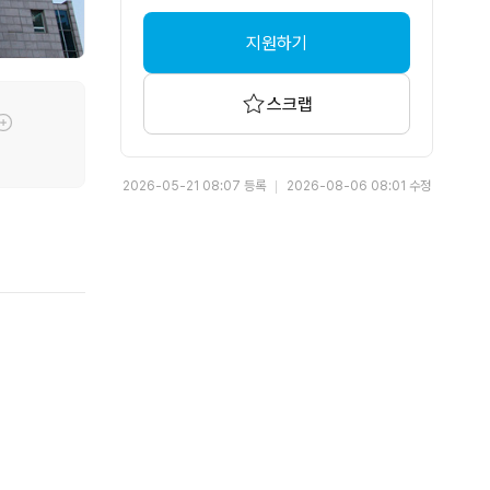
지원하기
스크랩
툴팁기능
2026-05-21 08:07 등록
2026-08-06 08:01 수정