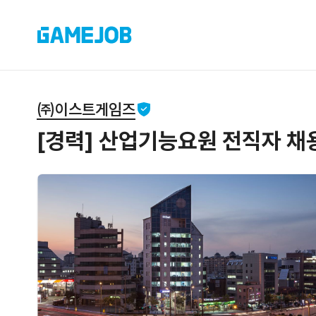
㈜이스트게임즈
[경력] 산업기능요원 전직자 채용