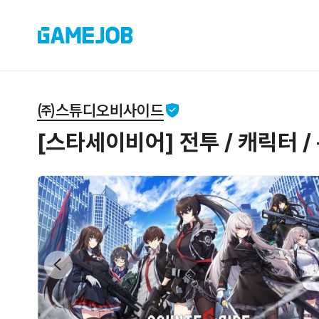
㈜스튜디오비사이드
[스타세이비어] 전투 / 캐릭터 