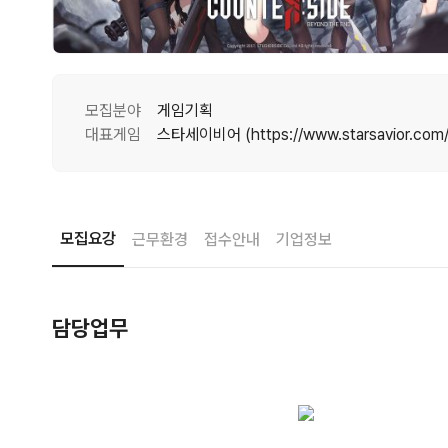
모집분야
게임기획
대표게임
스타세이비어 (https://www.starsavior.com/
모집요강
근무환경
접수안내
기업정보
담당업무