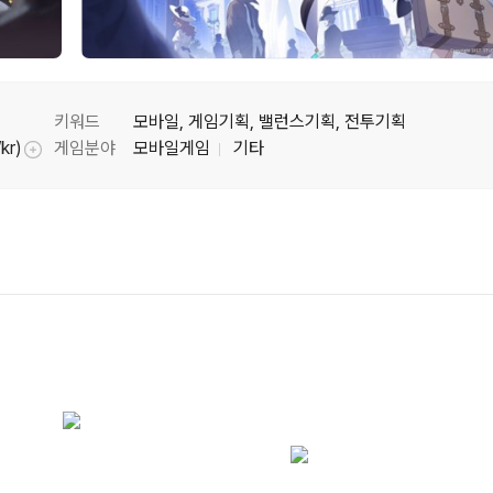
키워드
모바일, 게임기획, 밸런스기획, 전투기획
kr)
게임분야
모바일게임
기타
툴팁기능