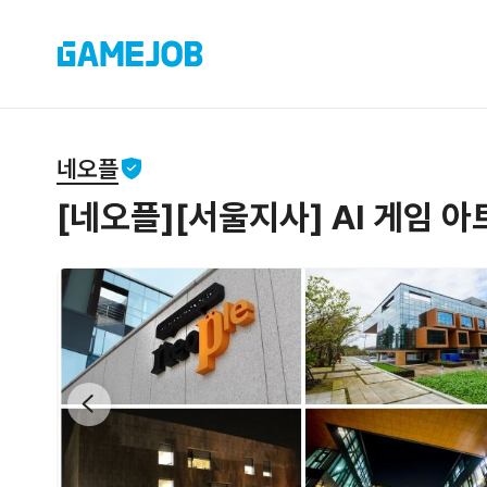
네오플
[네오플][서울지사] AI 게임 