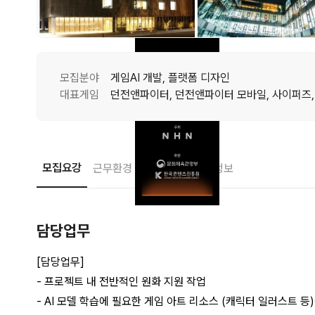
모집분야
게임AI 개발, 플랫폼 디자인
대표게임
모집요강
근무환경
접수안내
기업정보
담당업무