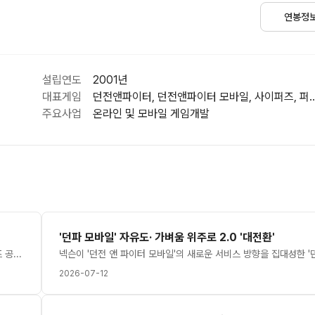
연봉정
설립연도
2001년
대표게임
던전앤파이터, 던전앤파이터 모바일, 사이퍼즈,
주요사업
온라인 및 모바일 게임개발
'던파 모바일' 자유도· 가벼움 위주로 2.0 '대전환'
지난 11일 '트와일라잇 투게더'에서 공개된 '창연의 오데트' - 사이퍼즈 공식 홈페이지네오플의 AOS 장르의 온라인 액션 게임 '사이퍼즈'의 개발 조직이 보다 긴밀하고 효율적인 체제로 재편된다. 그러나 유저들은 이번 개편에 대해 불안하다는 반응을 보이고 있어 귀추가 주목되고 있다.30일 관련업계에 따르면 김태영 디렉터는 최근 홈페이지 공지를 통해 이같은 내용을 밝혔다. 기존 32비트 시스템에서 64비트 시스템으로의 전환을 통한 렌더링 시스템 개선 계획이 발표된 가운데 알려진 갑작스러운 조직 재편 소식에 유저들은 당혹스럽다는 반응이다.특히 최근 넥슨은 '카잔' 라이브 인력 감축, '프로젝트 DM' 개발 종료 등 프로젝트 정비가 이어져, 유저들의 불안감이 더욱 커지고 있다. 김 디렉터는 "앞서 예고했던 64비트 클라이언트 업데이트는 흔들림 없이 진행될 뿐만 아니라 이번 개편 이후 업데이트의 방향성을 로드맵을 통해 발표할 것"이라며 여러 의혹을 일축했다.그러나 이러한 김 디렉터의 발표에도 유저들의 불안감은 사그라들지 않고 있다. 현재 30여 명의 개발진으로 운영 중인 '사이퍼즈'는 최근 조직 개편을 통해 10명으로 감축을 확정한 것으로 알려졌다. 이 작품은 15년째 유저들의 사랑을 받아오고 있는 네오플의 인기 장수 판권(IP) 작품이다. 다양한 초능력을 가진 능력자들이 스타일리시한 전투를 벌이는 5대5 온라인 액션 게임으로 지난 11일에는 일산 킨텍스서 진행된 '사이퍼즈' 15주년 행사인 '트와일라잇 투게더'를 진행했다.지난 29일 공개된 '사이퍼즈' 김태영 디렉터 입장문 일부 - 사이퍼즈 공식 홈페이지[더게임스데일리 한동연 기자 bronzek@tgdaily.co.kr]
2026-07-12