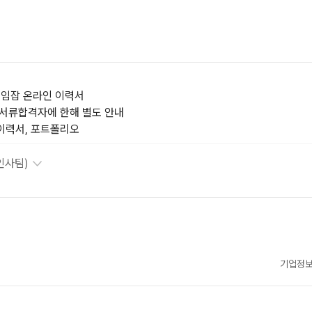
임잡 온라인 이력서
 서류합격자에 한해 별도 안내
이력서, 포트폴리오
인사팀)
기업정보