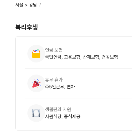
서울 > 강남구
복리후생
연금·보험
국민연금, 고용보험, 산재보험, 건강보험
휴무·휴가
주5일근무, 연차
생활편의 지원
사원식당, 중식제공