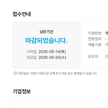
접수안내
남은기간
지원방법
게
마감되었습니다.
전형절차
-
제출서류
-
시작일
2026-05-14(목)
담당자
(
마감일
2026-05-20(수)
마감일은 기업의 사정으로 인해 조기 마감 또는 변경될 수 있습니다
기업정보