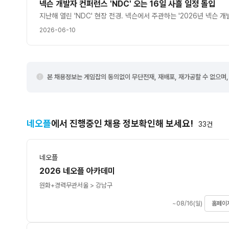
넥슨 개발자 컨퍼런스 'NDC' 오는 16일 사흘 일정 돌입
2026-06-10
본 채용정보는 게임잡의 동의없이 무단전재, 재배포, 재가공할 수 없으며,
네오플
에서 진행중인 채용 정보확인해 보세요!
33
건
네오플
2026 네오플 아카데미
원화+
경력무관
서울 > 강남구
~08/16(일)
홈페이