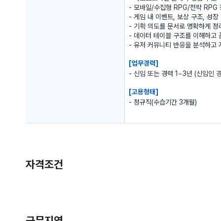
자격조건
근무지역