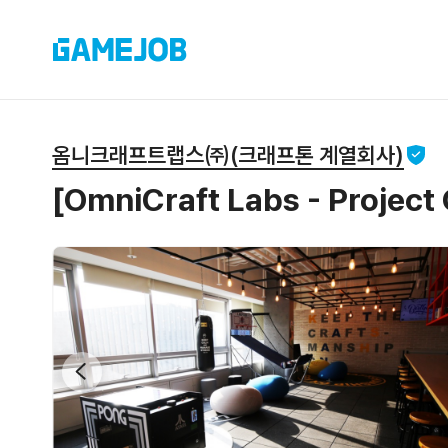
옴니크래프트랩스㈜(크래프톤 계열회사)
[OmniCraft Labs - Proj